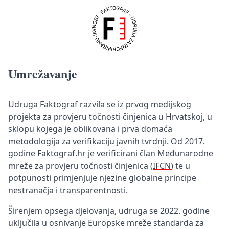
Umrežavanje
Udruga Faktograf razvila se iz prvog medijskog
projekta za provjeru točnosti činjenica u Hrvatskoj, u
sklopu kojega je oblikovana i prva domaća
metodologija za verifikaciju javnih tvrdnji. Od 2017.
godine Faktograf.hr je verificirani član Međunarodne
mreže za provjeru točnosti činjenica (
IFCN
) te u
potpunosti primjenjuje njezine globalne principe
nestranačja i transparentnosti.
Širenjem opsega djelovanja, udruga se 2022. godine
uključila u osnivanje Europske mreže standarda za