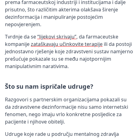
prema farmaceutskoj industriji i institucijama i dalje
prisutno, što različitim akterima olakšava širenje
dezinformacija i manipuliranje postojećim
nepovjerenjem.
Tvrdnje da se
“lijekovi skrivaju”
, da farmaceutske
kompanije
zataškavaju učinkovite terapije
ili da postoji
jednostavno rješenje koje zdravstveni sustav namjerno
prešućuje pokazale su se među najotpornijim
manipulativnim narativima.
Što su nam ispričale udruge?
Razgovori s partnerskim organizacijama pokazali su
da zdravstvene dezinformacije nisu samo internetski
fenomen, nego imaju vrlo konkretne posljedice za
pacijente i njihove obitelji.
Udruge koje rade u području mentalnog zdravlja