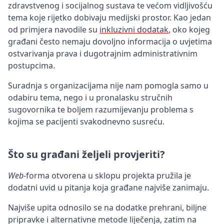
zdravstvenog i socijalnog sustava te većom vidljivošću
tema koje rijetko dobivaju medijski prostor. Kao jedan
od primjera navodile su
inkluzivni dodatak
, oko kojeg
građani često nemaju dovoljno informacija o uvjetima
ostvarivanja prava i dugotrajnim administrativnim
postupcima.
Suradnja s organizacijama nije nam pomogla samo u
odabiru tema, nego i u pronalasku stručnih
sugovornika te boljem razumijevanju problema s
kojima se pacijenti svakodnevno susreću.
Što su građani željeli provjeriti?
Web
-forma otvorena u sklopu projekta pružila je
dodatni uvid u pitanja koja građane najviše zanimaju.
Najviše upita odnosilo se na dodatke prehrani, biljne
pripravke i alternativne metode liječenja, zatim na