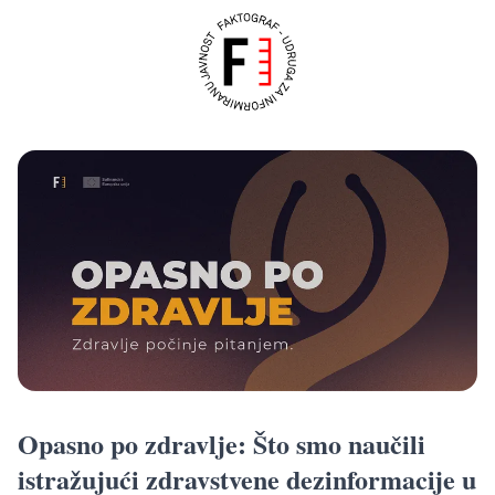
Opasno po zdravlje: Što smo naučili
istražujući zdravstvene dezinformacije u