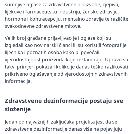
sumnjive oglase za zdravstvene proizvode, cjepiva,
lijekove i farmaceutsku industriju, žensko zdravlje,
hormone i kontracepciju, mentalno zdravlje te različite
svakodnevne zdravstvene mitove.
Velik broj građana prijavljivao je i oglase koji su
izgledali kao novinarski članci ili su koristili fotografije
liječnika i poznatih osoba kako bi povećali
vjerodostojnost proizvoda koje reklamiraju. Upravo su
takvi primjeri pokazali koliko je danas teško razlikovati
prikriveno oglašavanje od vjerodostojnih zdravstvenih
informacija.
Zdravstvene dezinformacije postaju sve
složenije
Jedan od najvažnijih zaključaka projekta jest da se
zdravstvene dezinformacije
danas više ne pojavljuju