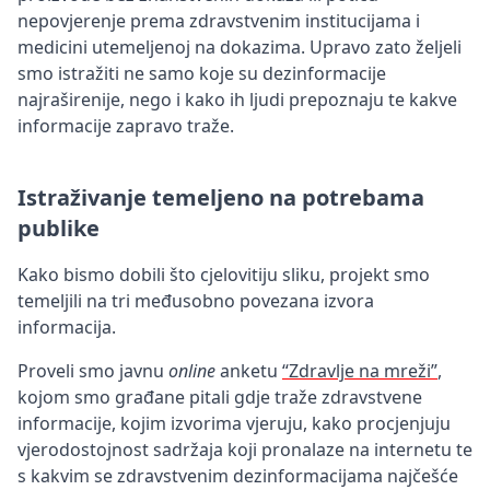
nepovjerenje prema zdravstvenim institucijama i
medicini utemeljenoj na dokazima. Upravo zato željeli
smo istražiti ne samo koje su dezinformacije
najraširenije, nego i kako ih ljudi prepoznaju te kakve
informacije zapravo traže.
Istraživanje temeljeno na potrebama
publike
Kako bismo dobili što cjelovitiju sliku, projekt smo
temeljili na tri međusobno povezana izvora
informacija.
Proveli smo javnu
online
anketu
“Zdravlje na mreži”
,
kojom smo građane pitali gdje traže zdravstvene
informacije, kojim izvorima vjeruju, kako procjenjuju
vjerodostojnost sadržaja koji pronalaze na internetu te
s kakvim se zdravstvenim dezinformacijama najčešće