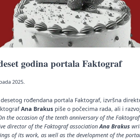
deset godina portala Faktograf
opada 2025.
desetog rođendana portala Faktograf, izvršna direkt
aktograf
Ana Brakus
piše o počecima rada, ali i razvo
On the occasion of the tenth anniversary of the Faktograf
ive director of the Faktograf association
Ana Brakus
wri
ings of its work, as well as the development of the porta