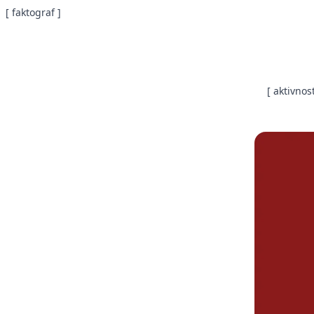
[ faktograf ]
[ aktivnost